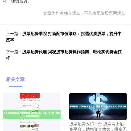
杆，谨慎投资。
文章为作者独立观点，不代表配资股票网观点
上一篇：
股票配资学院 打新配市值策略：挑选优质股票，提升中
签率
下一篇：
股票配资代理 揭秘股市配资操作指南，轻松实现资金杠
杆
相关文章
股票配资入门平台 股票网上配
资平台：助您资金放大，投资无