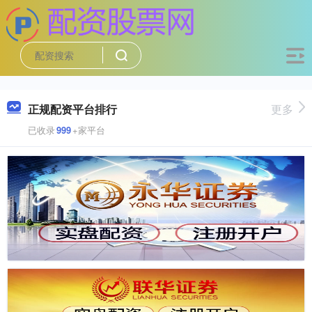
正规配资平台排行
更多
已收录
999
+家平台