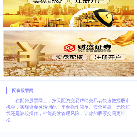
配资股票网
在配资股票网上，按天配资交易帮助交易者快速把握股市
机会，实现资金灵活调配。平台操作简单、安全可靠，无论短
线还是波段操作，都能高效管理风险，让你的股票交易更轻
松。