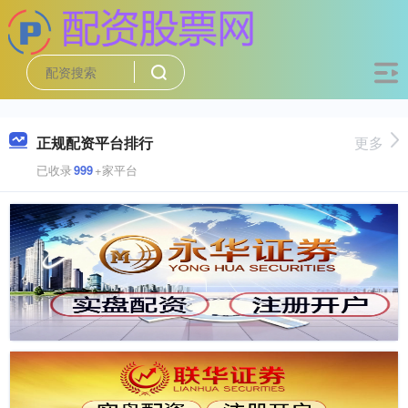
正规配资平台排行
更多
已收录
999
+家平台