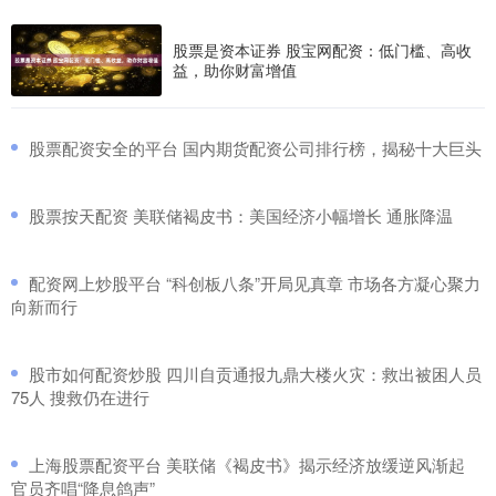
股票是资本证券 股宝网配资：低门槛、高收
益，助你财富增值
​股票配资安全的平台 国内期货配资公司排行榜，揭秘十大巨头
​股票按天配资 美联储褐皮书：美国经济小幅增长 通胀降温
​配资网上炒股平台 “科创板八条”开局见真章 市场各方凝心聚力
向新而行
​股市如何配资炒股 四川自贡通报九鼎大楼火灾：救出被困人员
75人 搜救仍在进行
​上海股票配资平台 美联储《褐皮书》揭示经济放缓逆风渐起
官员齐唱“降息鸽声”